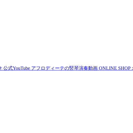
せ
公式YouTube
アフロディーテの竪琴演奏動画
ONLINE SHOP