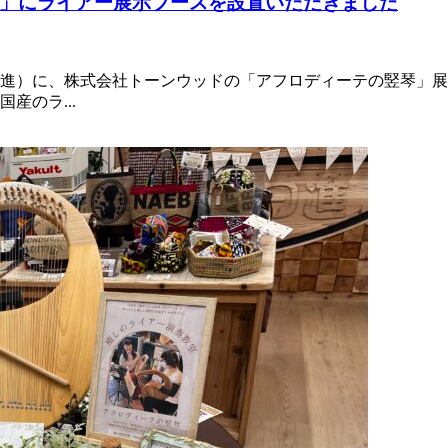
」にライアー展示ブースを設置いただきました
進）に、株式会社トーンウッドの「アフロディーテの竪琴」展
産のラ...