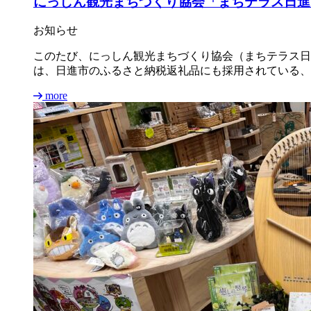
にっしん観光まちづくり協会「まちテラス日進
お知らせ
このたび、にっしん観光まちづくり協会（まちテラス日
は、日進市のふるさと納税返礼品にも採用されている、国
more