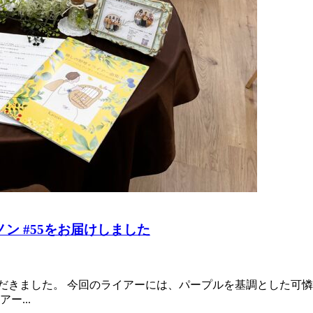
ン #55をお届けしました
いただきました。 今回のライアーには、パープルを基調とした
...