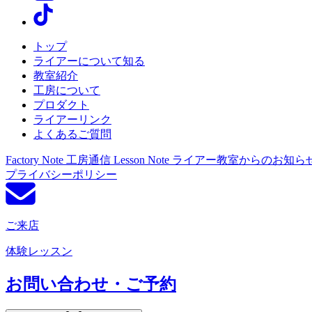
トップ
ライアーについて知る
教室紹介
工房について
プロダクト
ライアーリンク
よくあるご質問
Factory Note
工房通信
Lesson Note
ライアー教室からのお知ら
プライバシーポリシー
ご来店
体験レッスン
お問い合わせ・ご予約