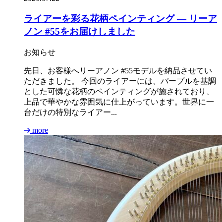
ライアーを彩る花柄ペインティング ― リーア
ノン #55をお届けしました
お知らせ
先日、お客様へリーアノン #55モデルを納品させてい
ただきました。 今回のライアーには、パープルを基調
とした可憐な花柄のペインティングが施されており、
上品で華やかな雰囲気に仕上がっています。世界に一
台だけの特別なライアー...
more