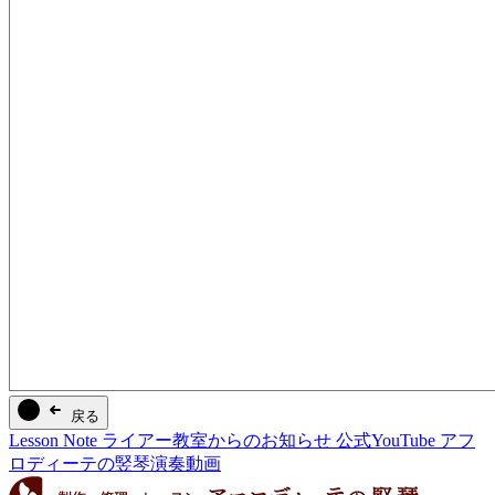
戻る
Lesson Note
ライアー教室からのお知らせ
公式YouTube
アフ
ロディーテの竪琴演奏動画