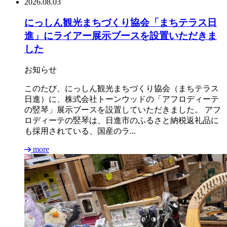
2026.08.03
にっしん観光まちづくり協会「まちテラス日
進」にライアー展示ブースを設置いただきま
した
お知らせ
このたび、にっしん観光まちづくり協会（まちテラス
日進）に、株式会社トーンウッドの「アフロディーテ
の竪琴」展示ブースを設置していただきました。 アフ
ロディーテの竪琴は、日進市のふるさと納税返礼品に
も採用されている、国産のラ...
more