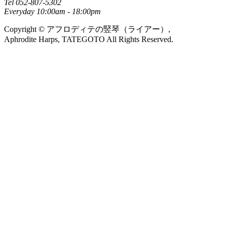
Tel 052-807-5302
Everyday 10:00am - 18:00pm
Copyright © アフロディテの竪琴（ライアー）,
Aphrodite Harps, TATEGOTO All Rights Reserved.